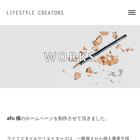
WORKS
afu 様
のホームページを制作させて頂きました。
ライフスタイルクリエイターズは、
一般個人から個人事業主様