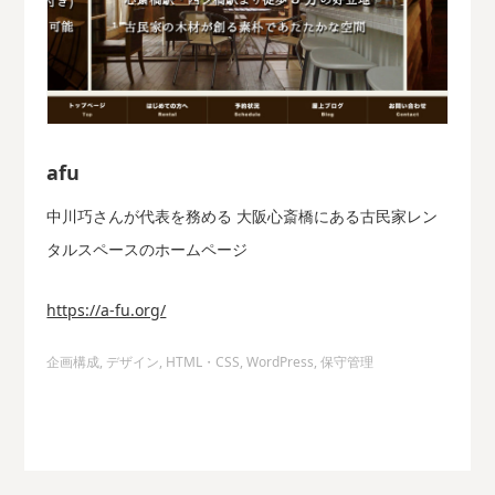
afu
中川巧さんが代表を務める 大阪心斎橋にある古民家レン
タルスペースのホームページ
https://a-fu.org/
企画構成, デザイン, HTML・CSS, WordPress, 保守管理